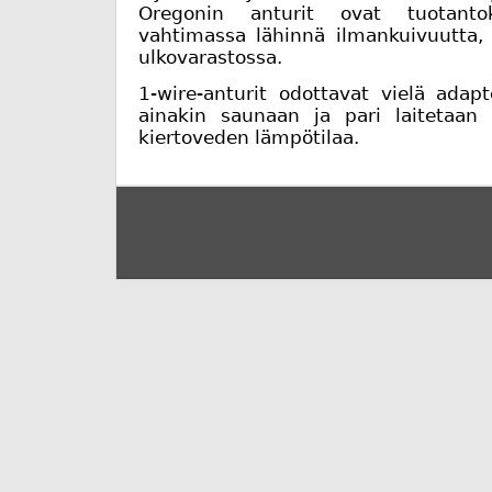
Oregonin anturit ovat tuotantok
vahtimassa lähinnä ilmankuivuutta, 
ulkovarastossa.
1-wire-anturit odottavat vielä adapte
ainakin saunaan ja pari laitetaan
kiertoveden lämpötilaa.